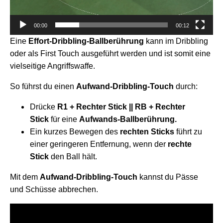
00:00
00:12
Eine
Effort-Dribbling-Ballberührung
kann im Dribbling
oder als First Touch ausgeführt werden und ist somit eine
vielseitige Angriffswaffe.
So führst du einen
Aufwand-Dribbling-Touch
durch:
Drücke
R1 + Rechter Stick || RB + Rechter
Stick
für eine
Aufwands-Ballberührung.
Ein kurzes Bewegen des
rechten Sticks
führt zu
einer geringeren Entfernung, wenn der
rechte
Stick
den Ball hält.
Mit dem
Aufwand-Dribbling-Touch
kannst du Pässe
und Schüsse abbrechen.