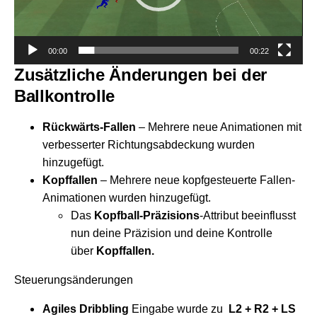
00:00
00:22
Zusätzliche Änderungen bei der
Ballkontrolle
Rückwärts-Fallen
– Mehrere neue Animationen mit
verbesserter Richtungsabdeckung wurden
hinzugefügt.
Kopffallen
– Mehrere neue kopfgesteuerte Fallen-
Animationen wurden hinzugefügt.
Das
Kopfball-Präzisions
-Attribut beeinflusst
nun deine Präzision und deine Kontrolle
über
Kopffallen.
Steuerungsänderungen
Agiles Dribbling
Eingabe wurde zu
L2 + R2 + LS