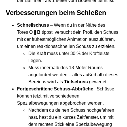
der Ball mehr als 1 Meter vom Boden entfernt ist.
Verbesserungen beim Schießen
Schnellschuss
– Wenn du in der Nähe des
Tores
O || B
tippst, versucht dein Profi, den Schuss
mit der frühestmöglichen Animation auszuführen,
um einen reaktionsschnellen Schuss zu erzielen.
Die Kraft muss unter 30 % der Kraftleiste
liegen.
Muss innerhalb des 18-Meter-Raums
angefordert werden – alles außerhalb dieses
Bereichs wird als
Tiefschuss
gewertet.
Fortgeschrittene Schuss-Abbrüche
: Schüsse
können jetzt mit verschiedenen
Spezialbewegungen abgebrochen werden.
Nachdem du deinen Schuss hochgefahren
hast, hast du ein kurzes Zeitfenster, um mit
dem rechten Stick eine Spezialbewegung