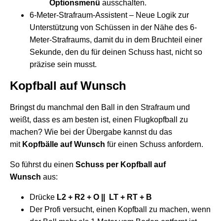
Optionsmenü
ausschalten.
6-Meter-Strafraum-Assistent – Neue Logik zur
Unterstützung von Schüssen in der Nähe des 6-
Meter-Strafraums, damit du in dem Bruchteil einer
Sekunde, den du für deinen Schuss hast, nicht so
präzise sein musst.
Kopfball auf Wunsch
Bringst du manchmal den Ball in den Strafraum und
weißt, dass es am besten ist, einen Flugkopfball zu
machen? Wie bei der Übergabe kannst du das
mit
Kopfbälle auf Wunsch
für einen Schuss anfordern.
So führst du einen
Schuss per Kopfball auf
Wunsch
aus:
Drücke
L2 + R2 + O || LT + RT + B
Der Profi versucht, einen Kopfball zu machen, wenn