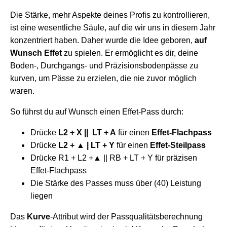
Die Stärke, mehr Aspekte deines Profis zu kontrollieren,
ist eine wesentliche Säule, auf die wir uns in diesem Jahr
konzentriert haben. Daher wurde die Idee geboren,
auf
Wunsch Effet
zu spielen. Er ermöglicht es dir, deine
Boden-, Durchgangs- und Präzisionsbodenpässe zu
kurven, um Pässe zu erzielen, die nie zuvor möglich
waren.
So führst du auf Wunsch einen Effet-Pass durch:
Drücke
L2 + X || LT + A
für einen
Effet-Flachpass
Drücke
L2 + ▲ | LT + Y
für einen
Effet-Steilpass
Drücke R1 + L2 +▲ || RB + LT + Y für präzisen
Effet-Flachpass
Die Stärke des Passes muss über (40) Leistung
liegen
Das
Kurve
-Attribut wird der Passqualitätsberechnung