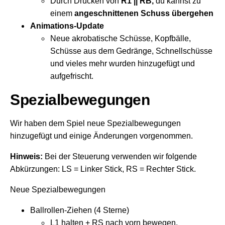
Durch Drücken von
R1 || RB,
du kannst zu
einem
angeschnittenen Schuss übergehen
Animations-Update
Neue akrobatische Schüsse, Kopfbälle,
Schüsse aus dem Gedränge, Schnellschüsse
und vieles mehr wurden hinzugefügt und
aufgefrischt.
Spezialbewegungen
Wir haben dem Spiel neue Spezialbewegungen
hinzugefügt und einige Änderungen vorgenommen.
Hinweis:
Bei der Steuerung verwenden wir folgende
Abkürzungen: LS = Linker Stick, RS = Rechter Stick.
Neue Spezialbewegungen
Ballrollen-Ziehen (4 Sterne)
L1 halten + RS nach vorn bewegen,