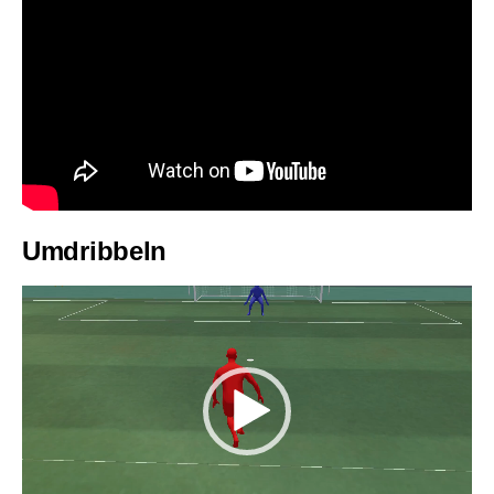
Umdribbeln
Video-
Player