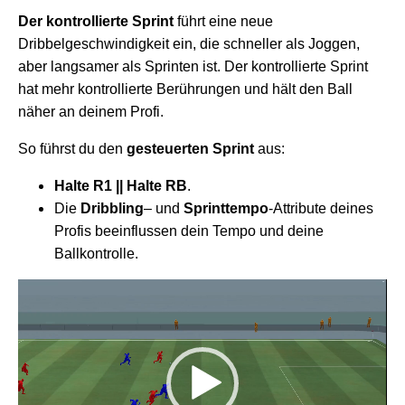
Der kontrollierte Sprint
führt eine neue
Dribbelgeschwindigkeit ein, die schneller als Joggen,
aber langsamer als Sprinten ist. Der kontrollierte Sprint
hat mehr kontrollierte Berührungen und hält den Ball
näher an deinem Profi.
So führst du den
gesteuerten Sprint
aus:
Halte
R1 ||
Halte RB
.
Die
Dribbling
– und
Sprinttempo
-Attribute deines
Profis beeinflussen dein Tempo und deine
Ballkontrolle.
Video-
Player