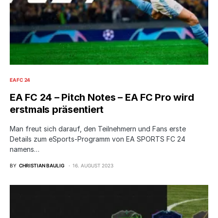
EA FC 24
EA FC 24 – Pitch Notes – EA FC Pro wird
erstmals präsentiert
Man freut sich darauf, den Teilnehmern und Fans erste
Details zum eSports-Programm von EA SPORTS FC 24
namens…
BY
CHRISTIAN BAULIG
16. AUGUST 2023