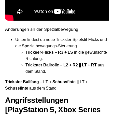
Änderungen an der Spezialbewegung
Unten findest du neue Trickster-Spielstil-Flicks und
die Spezialbewegungs-Steuerung
Trickser-Flicks
–
R3 + LS
in die gewünschte
Richtung.
Trickster Ballrolle
–
L2 + R2 || LT + RT
aus
dem Stand.
Trickster Ballfang
–
LT + Schussfinte || LT +
Schussfinte
aus dem Stand.
Angrifsstellungen
[PlayStation 5, Xbox Series