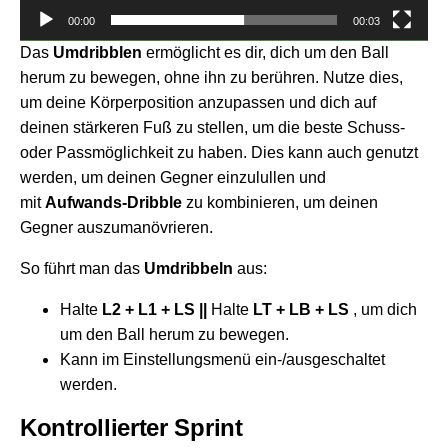
00:00
00:03
Das
Umdribblen
ermöglicht es dir, dich um den Ball
herum zu bewegen, ohne ihn zu berühren. Nutze dies,
um deine Körperposition anzupassen und dich auf
deinen stärkeren Fuß zu stellen, um die beste Schuss-
oder Passmöglichkeit zu haben. Dies kann auch genutzt
werden, um deinen Gegner einzulullen und
mit
Aufwands-Dribble
zu kombinieren, um deinen
Gegner auszumanövrieren.
So führt man das
Umdribbeln
aus:
Halte
L2 + L1 + LS ||
Halte
LT + LB + LS
, um dich
um den Ball herum zu bewegen.
Kann im Einstellungsmenü ein-/ausgeschaltet
werden.
Kontrollierter Sprint