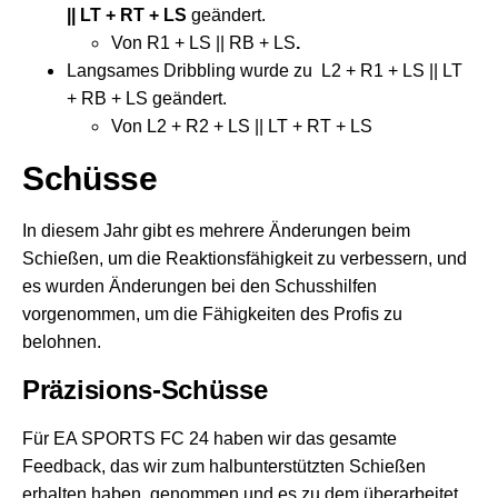
|| LT + RT + LS
geändert.
Von R1 + LS || RB + LS
.
Langsames Dribbling wurde zu L2 + R1 + LS || LT
+ RB + LS geändert.
Von L2 + R2 + LS || LT + RT + LS
Schüsse
In diesem Jahr gibt es mehrere Änderungen beim
Schießen, um die Reaktionsfähigkeit zu verbessern, und
es wurden Änderungen bei den Schusshilfen
vorgenommen, um die Fähigkeiten des Profis zu
belohnen.
Präzisions-Schüsse
Für EA SPORTS FC 24 haben wir das gesamte
Feedback, das wir zum halbunterstützten Schießen
erhalten haben, genommen und es zu dem überarbeitet,