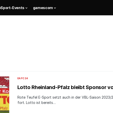
eSport-Events
gamescom
EA FC 24
Lotto Rheinland-Pfalz bleibt Sponsor v
Rote Teufel E-Sport setzt auch in der VBL-Saison 2023/
fort. Lotto ist bereits…