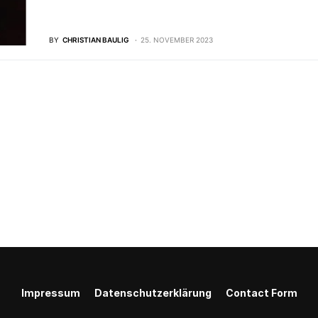
BY
CHRISTIAN BAULIG
25. NOVEMBER 2023
Impressum
Datenschutzerklärung
Contact Form