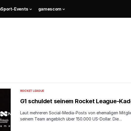
eSport-Events
gamescom
ROCKET LEAGUE
G1 schuldet seinem Rocket League-Kad
Laut mehreren Social-Media-Posts von ehemaligen Mitgl
seinem Team angeblich über 150.000 US-Dollar. Die…