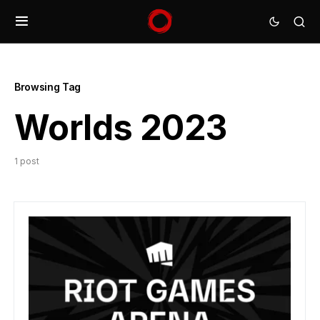
Browsing Tag
Worlds 2023
1 post