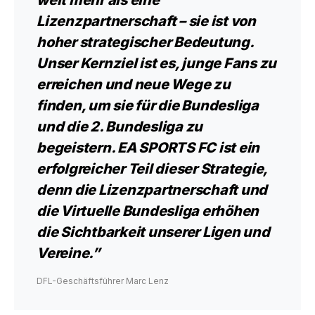
weit mehr als eine
Lizenzpartnerschaft – sie ist von
hoher strategischer Bedeutung.
Unser Kernziel ist es, junge Fans zu
erreichen und neue Wege zu
finden, um sie für die Bundesliga
und die 2. Bundesliga zu
begeistern. EA SPORTS FC ist ein
erfolgreicher Teil dieser Strategie,
denn die Lizenzpartnerschaft und
die Virtuelle Bundesliga erhöhen
die Sichtbarkeit unserer Ligen und
Vereine.”
DFL-Geschäftsführer Marc Lenz