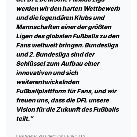
werden wir den harten Wettbewerb
und die legendären Klubs und
Mannschaften einer der größten
Ligen des globalen Fußballs zu den
Fans weltweit bringen. Bundesliga
und 2. Bundesliga sind der
Schlüssel zum Aufbau einer
innovativen und sich
weiterentwickelnden
Fußballplattform für Fans, und wir
freuen uns, dass die DFL unsere
Vision für die Zukunft des Fußballs
teilt.”
Cam Weber, Präsident von EA SPORTS