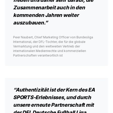
freuen uns daher sehr darauf, die
Zusammenarbeit auch in den
kommenden Jahren weiter
auszubauen.”
Peer Naubert, Chief Marketing Officer von Bundesliga
International, der DFL-Tochter, die für die globale
Vermarktung und den weltweiten Vertrieb der
internationalen Medienrechte und kommerziellen
Partnerschaften verantwortlich ist
“Authentizität ist der Kern des EA
SPORTS-Erlebnisses, und durch
unsere erneute Partnerschaft mit
der DFL Deutsche Fußball Liga