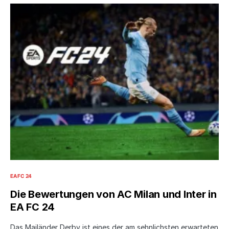
EA FC 24
Die Bewertungen von AC Milan und Inter in
EA FC 24
Das Mailänder Derby ist eines der am sehnlichsten erwarteten