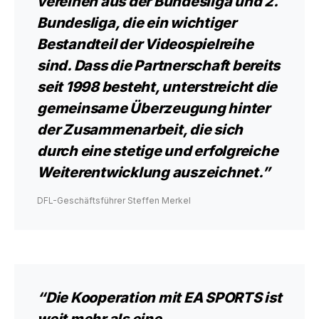
vereinen aus der Bundesliga und 2.
Bundesliga, die ein wichtiger
Bestandteil der Videospielreihe
sind. Dass die Partnerschaft bereits
seit 1998 besteht, unterstreicht die
gemeinsame Überzeugung hinter
der Zusammenarbeit, die sich
durch eine stetige und erfolgreiche
Weiterentwicklung auszeichnet.”
DFL-Geschäftsführer Steffen Merkel
“Die Kooperation mit EA SPORTS ist