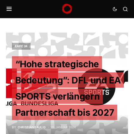
EA FC 24
“Hohe strategische
Bedeutung”: DFL und EA
SPORTS verlängern
Partnerschaft bis 2027
BY
CHRISTIAN BAULIG
19. JANUAR 2024