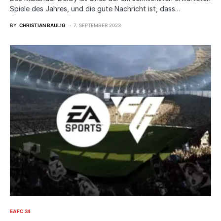
Spiele des Jahres, und die gute Nachricht ist, dass…
BY
CHRISTIAN BAULIG
7. SEPTEMBER 2023
EA FC 24