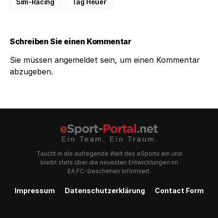
Sim-Racing
Tag Heuer
Schreiben Sie einen Kommentar
Sie müssen
angemeldet
sein, um einen Kommentar
abzugeben.
Taucht in die aufregende Welt des eSports ein und
bleibt stets über die neuesten Entwicklungen im
EA FC-Geschehen informiert.
Impressum
Datenschutzerklärung
Contact Form