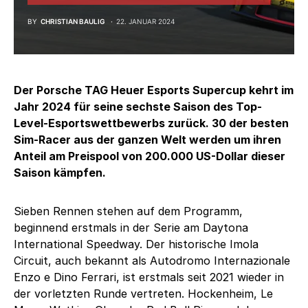
BY
CHRISTIAN BAULIG
22. JANUAR 2024
Der Porsche TAG Heuer Esports Supercup kehrt im
Jahr 2024 für seine sechste Saison des Top-
Level-Esportswettbewerbs zurück. 30 der besten
Sim-Racer aus der ganzen Welt werden um ihren
Anteil am Preispool von 200.000 US-Dollar dieser
Saison kämpfen.
Sieben Rennen stehen auf dem Programm,
beginnend erstmals in der Serie am Daytona
International Speedway. Der historische Imola
Circuit, auch bekannt als Autodromo Internazionale
Enzo e Dino Ferrari, ist erstmals seit 2021 wieder in
der vorletzten Runde vertreten. Hockenheim, Le