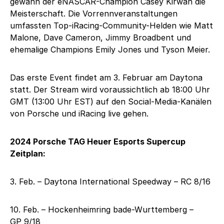
gewann der eNASCAR-Champion Casey Kirwan die
Meisterschaft. Die Vorrennveranstaltungen
umfassten Top-iRacing-Community-Helden wie Matt
Malone, Dave Cameron, Jimmy Broadbent und
ehemalige Champions Emily Jones und Tyson Meier.
Das erste Event findet am 3. Februar am Daytona
statt. Der Stream wird voraussichtlich ab 18:00 Uhr
GMT (13:00 Uhr EST) auf den Social-Media-Kanälen
von Porsche und iRacing live gehen.
2024 Porsche TAG Heuer Esports Supercup
Zeitplan:
3. Feb. – Daytona International Speedway – RC 8/16
10. Feb. – Hockenheimring bade-Wurttemberg –
GP 9/18