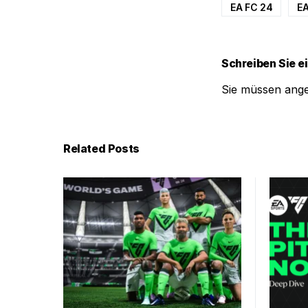
EA FC 24
EA
Schreiben Sie 
Sie müssen
ang
Related Posts