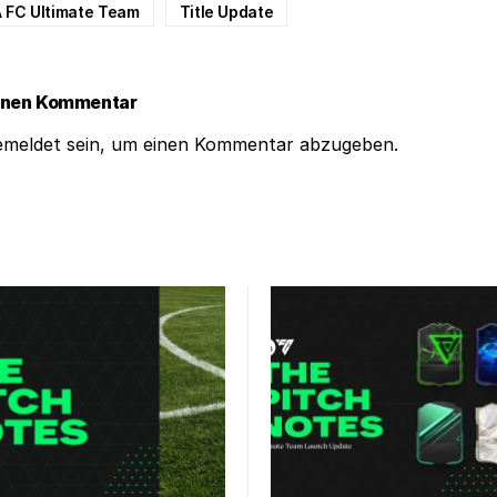
 FC Ultimate Team
Title Update
einen Kommentar
emeldet
sein, um einen Kommentar abzugeben.