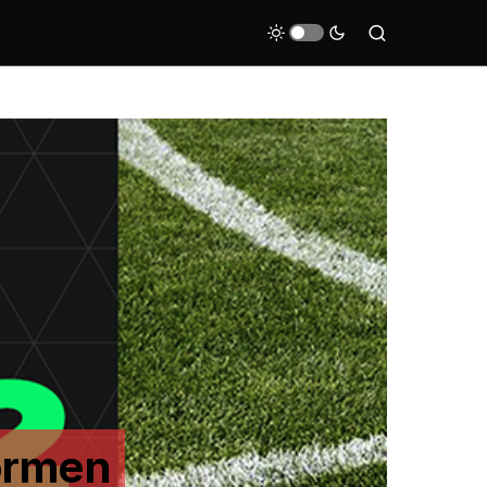
formen