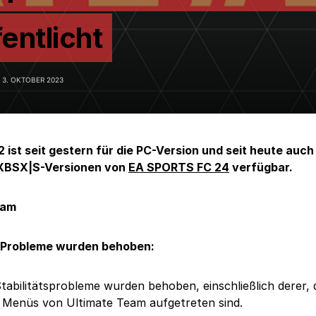
entlicht
3. OKTOBER 2023
2 ist seit gestern für die PC-Version und seit heute auch 
XBSX|S-Versionen von
EA SPORTS FC 24
verfügbar.
eam
 Probleme wurden behoben:
tabilitätsprobleme wurden behoben, einschließlich derer, d
n Menüs von Ultimate Team aufgetreten sind.