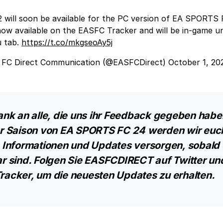
2 will soon be available for the PC version of EA SPORTS 
ow available on the EASFC Tracker and will be in-game u
u tab.
https://t.co/mkgseoAy5j
FC Direct Communication (@EASFCDirect)
October 1, 20
ank an alle, die uns ihr Feedback gegeben habe
r Saison von EA SPORTS FC 24 werden wir euc
 Informationen und Updates versorgen, sobald 
r sind. Folgen Sie EASFCDIRECT auf Twitter u
acker, um die neuesten Updates zu erhalten.